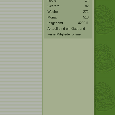
Heute
14
Gestern
82
Woche
272
Monat
513
Insgesamt
429211
Aktuell sind ein Gast und
keine Mitglieder online